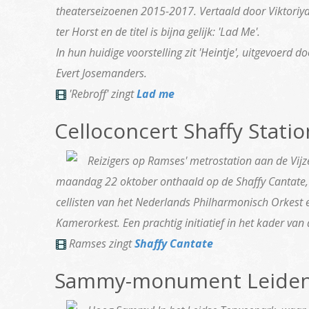
theaterseizoenen 2015-2017. Vertaald door Viktoriy
ter Horst en de titel is bijna gelijk: 'Lad Me'.
In hun huidige voorstelling zit 'Heintje', uitgevoerd 
Evert Josemanders.
'Rebroff' zingt
Lad me
Celloconcert Shaffy Statio
Reizigers op Ramses' metrostation aan de Vij
maandag 22 oktober onthaald op de Shaffy Cantate, 
cellisten van het Nederlands Philharmonisch Orkest 
Kamerorkest. Een prachtig initiatief in het kader van 
Ramses zingt
Shaffy Cantate
Sammy-monument Leide