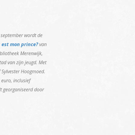
 september wordt de
 est mon prince?
van
ibliotheek Merenwijk,
tad van zijn jeugd. Met
f Sylvester Hoogmoed.
euro, inclusief
dt georganiseerd door