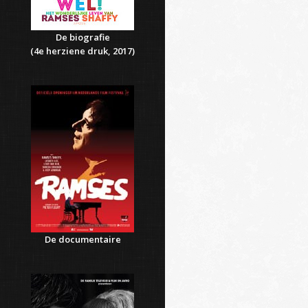
De biografie
(4e herziene druk, 2017)
De documentaire