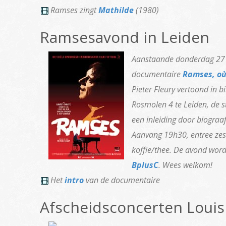
Ramses zingt
Mathilde
(1980)
Ramsesavond in Leiden
Aanstaande donderdag 27
documentaire
Ramses, où
Pieter Fleury vertoond in b
Rosmolen 4 te Leiden, de s
een inleiding door biograa
Aanvang 19h30, entree zes 
koffie/thee. De avond wor
BplusC
. Wees welkom!
Het
intro
van de documentaire
Afscheidsconcerten Louis