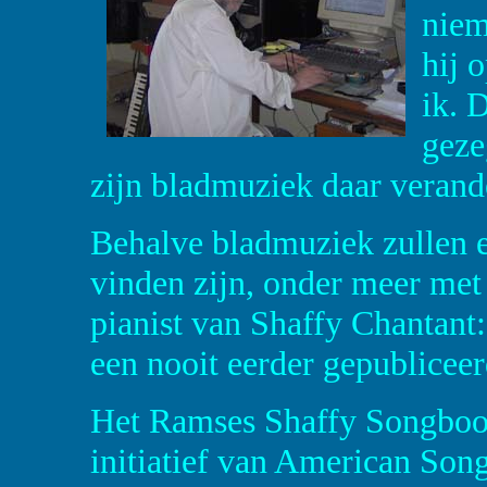
niem
hij 
ik. 
geze
zijn bladmuziek daar verand
Behalve bladmuziek zullen e
vinden zijn, onder meer met
pianist van Shaffy Chantant:
een nooit eerder gepubliceer
Het Ramses Shaffy Songboo
initiatief van American So