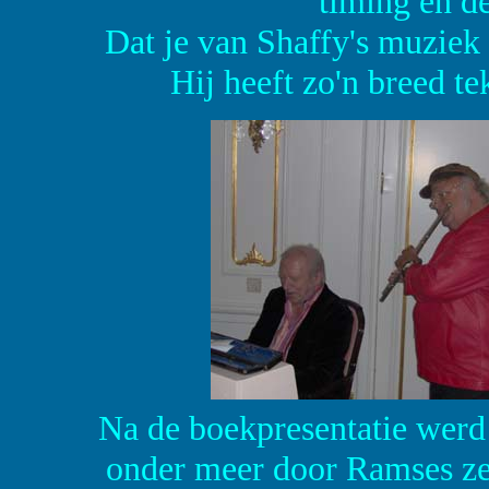
timing en de
Dat je van Shaffy's muziek 
Hij heeft zo'n breed te
Na de boekpresentatie werd 
onder meer door Ramses zel