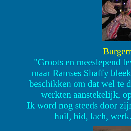
Burgem
"Groots en meeslepend le
maar Ramses Shaffy bleek 
beschikken om dat wel te d
werkten aanstekelijk, op
Ik word nog steeds door zijn 
huil, bid, lach, werk