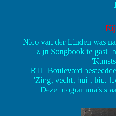
Kij
Nico van der Linden was naa
zijn Songbook te gast in
'Kunsts
RTL Boulevard besteedd
'Zing, vecht, huil, bid, 
Deze programma's staa