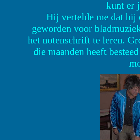
kunt er j
Hij vertelde me dat hij 
geworden voor bladmuziek 
het notenschrift te leren. G
die maanden heeft besteed 
me