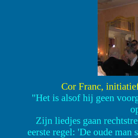
Cor Franc, initiat
"Het is alsof hij geen voor
o
Zijn liedjes gaan rechtstre
eerste regel: 'De oude man s