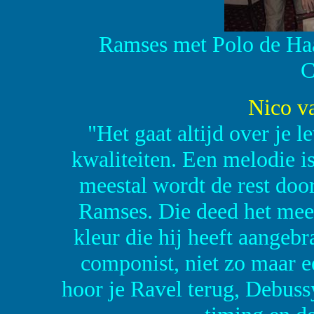
Ramses met Polo de Haas
C
Nico v
"Het gaat altijd over je l
kwaliteiten. Een melodie is
meestal wordt de rest door
Ramses. Die deed het mees
kleur die hij heeft aangeb
componist, niet zo maar een
hoor je Ravel terug, Debus