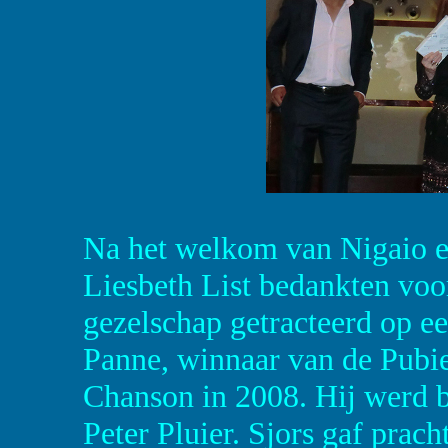
Na het welkom van Nigaio e
Liesbeth List bedankten voor
gezelschap getracteerd op e
Panne, winnaar van de Pubie
Chanson in 2008. Hij werd b
Peter Pluier. Sjors gaf prach