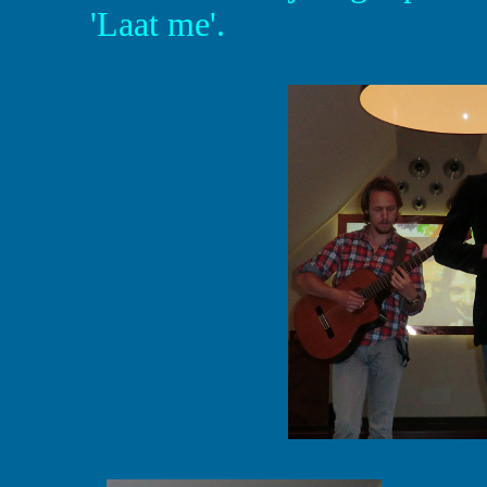
'Laat me'.