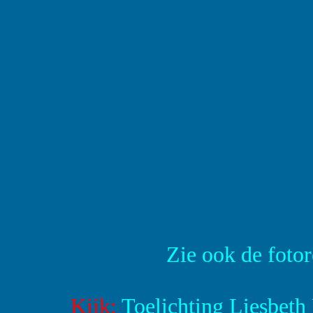
Zie ook de foto
Kijk:
Toelichting Liesbeth 