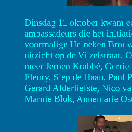
Dinsdag 11 oktober kwam ee
ambassadeurs die het initiat
voormalige Heineken Brouwe
uitzicht op de Vijzelstraat
meer Jeroen Krabbé, Gerrie v
Fleury, Siep de Haan, Paul
Gerard Alderliefste, Nico v
Marnie Blok, Annemarie Os