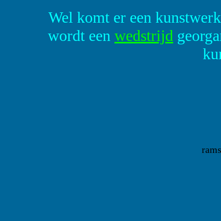
Wel komt er een kunstwerk 
wordt een
wedstrijd
georgan
ku
rams