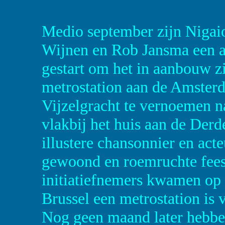
Medio september zijn Nigai
Wijnen en Rob Jansma een a
gestart om het in aanbouw z
metrostation aan de Amster
Vijzelgracht te vernoemen na
vlakbij het huis aan de Der
illustere chansonnier en acte
gewoond en roemruchte fees
initiatiefnemers kwamen op h
Brussel een metrostation is
Nog geen maand later hebbe