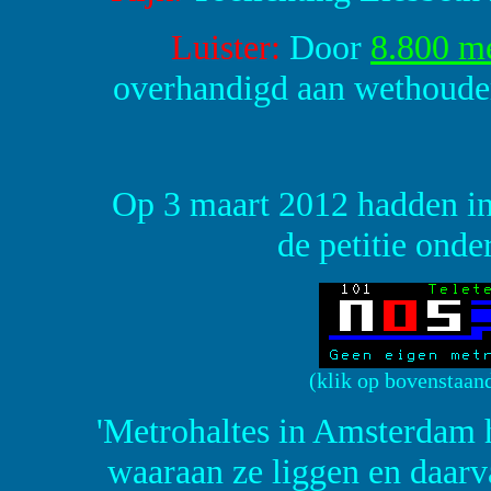
Luister:
Door
8.800 m
overhandigd aan wethouder
Op 3 maart 2012 hadden i
de petitie onde
(klik op bovenstaan
'Metrohaltes in Amsterdam h
waaraan ze liggen en daarv