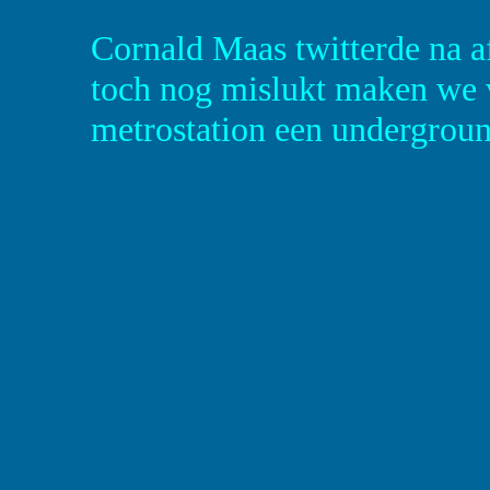
Cornald Maas twitterde na af
toch nog mislukt maken we 
metrostation een undergroun