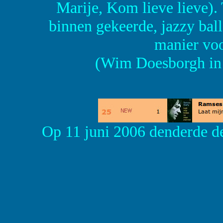
Marije, Kom lieve lieve). T
binnen gekeerde, jazzy ball
manier voo
(Wim Doesborgh in 
Op 11 juni 2006 denderde d