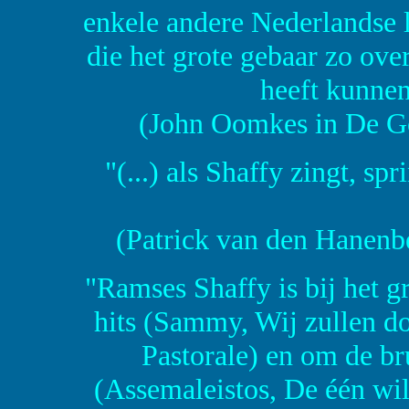
enkele andere Nederlandse 
die het grote gebaar zo ov
heeft kunnen 
(John Oomkes in De Go
"(...) als Shaffy zingt, s
(Patrick van den Hanenb
"Ramses Shaffy is bij het g
hits (Sammy, Wij zullen do
Pastorale) en om de b
(Assemaleistos, De één wi