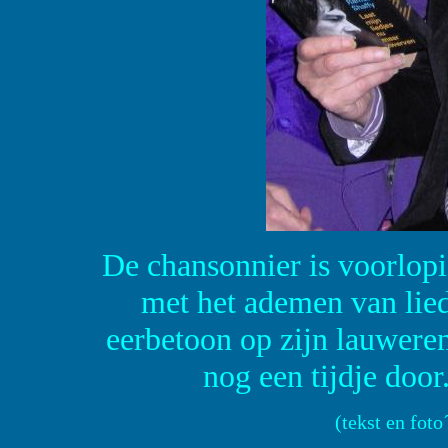
De chansonnier is voorlopi
met het ademen van liedj
eerbetoon op zijn lauweren 
nog een tijdje doo
(tekst en fot