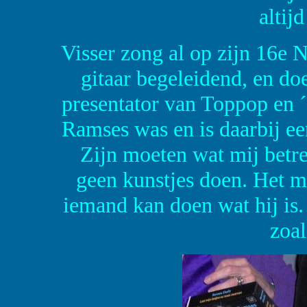
altij
Visser zong al op zijn 16e N
gitaar begeleidend, en doet
presentator van Toppop en 
Ramses was en is daarbij ee
Zijn moeten wat mij betre
geen kunstjes doen. Het m
iemand kan doen wat hij is.
zoa