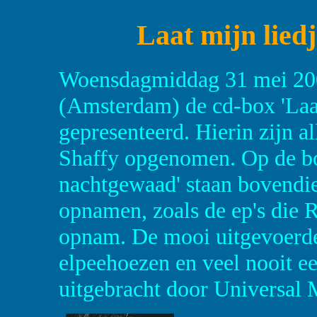
Laat mijn lied
Woensdagmiddag 31 mei 200
(Amsterdam) de cd-box 'Laat
gepresenteerd. Hierin zijn a
Shaffy opgenomen. Op de b
nachtgewaad' staan bovendie
opnamen, zoals de ep's die R
opnam. De mooi uitgevoerde 
elpeehoezen en veel nooit ee
uitgebracht door Universal 