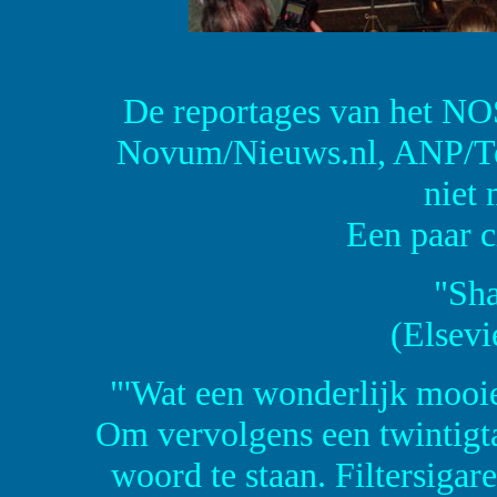
De reportages van het NO
Novum/Nieuws.nl, ANP/Tel
niet 
Een paar ci
"Sha
(Elsevi
"'Wat een wonderlijk mooie 
Om vervolgens een twintigta
woord te staan. Filtersigare