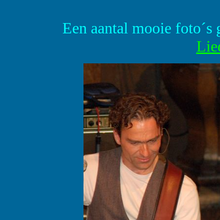
Een aantal mooie foto´s
Lie