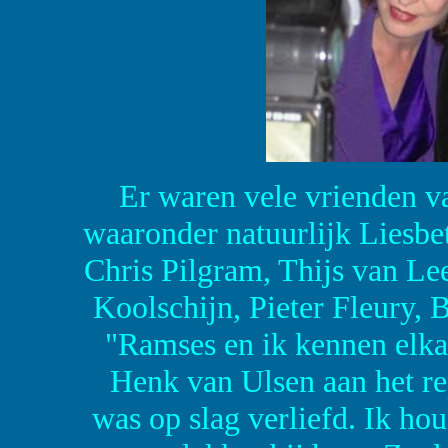
Er waren vele vrienden 
waaronder natuurlijk Liesbet
Chris Pilgram, Thijs van Le
Koolschijn, Pieter Fleury, 
"Ramses en ik kennen elkaa
Henk van Ulsen aan het re
was op slag verliefd. Ik hou