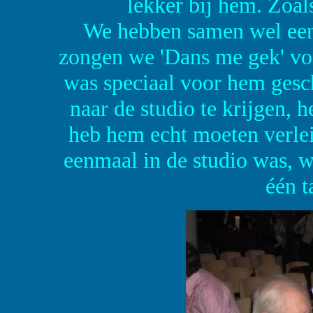
lekker bij hem. Zoals
We hebben samen wel een
zongen we 'Dans me gek' voor
was speciaal voor hem gesc
naar de studio te krijgen, 
heb hem echt moeten verlei
eenmaal in de studio was, wa
één t