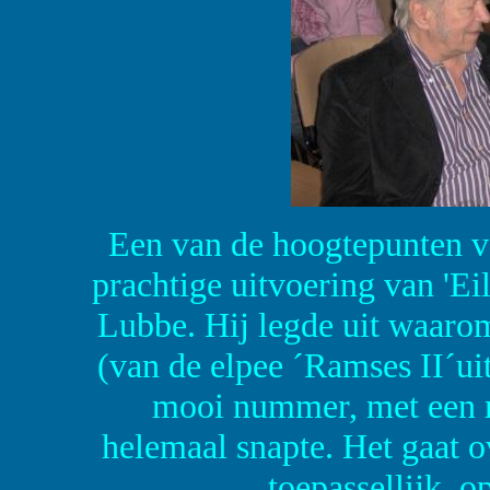
Een van de hoogtepunten 
prachtige uitvoering van 'E
Lubbe. Hij legde uit waaro
(van de elpee ´Ramses II´ui
mooi nummer, met een m
helemaal snapte. Het gaat ov
toepassellijk, o