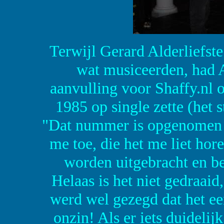
Terwijl Gerard Alderliefst
wat musiceerden, had A
aanvulling voor Shaffy.nl o
1985 op single zette (het 
"Dat nummer is opgenomen i
me toe, die het me liet hor
worden uitgebracht en b
Helaas is het niet gedraaid,
werd wel gezegd dat het e
onzin! Als er iets duidelijk