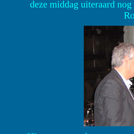
deze middag uiteraard nog 
Ro