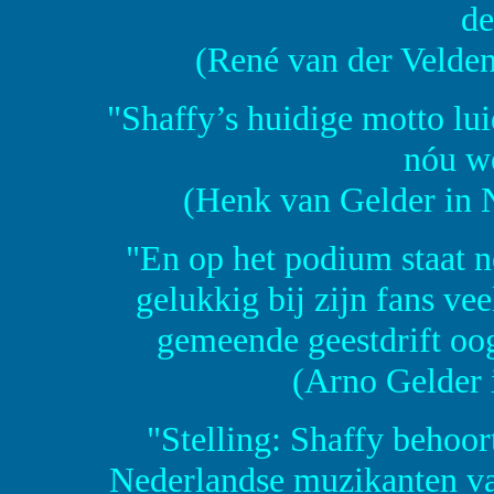
de
(René van der Velden
"Shaffy’s huidige motto lui
nóu we
(Henk van Gelder in 
"En op het podium staat no
gelukkig bij zijn fans v
gemeende geestdrift oog
(Arno Gelder i
"Stelling: Shaffy behoor
Nederlandse muzikanten van