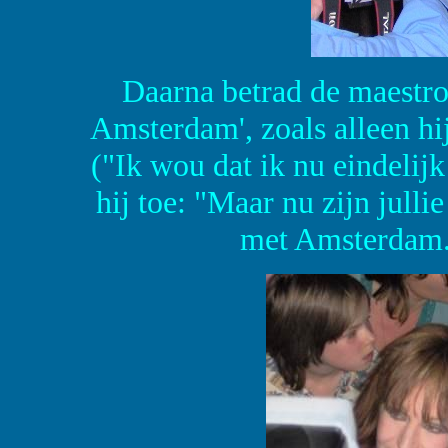
Daarna betrad de maestro 
Amsterdam', zoals alleen hi
("Ik wou dat ik nu eindeli
hij toe: "Maar nu zijn julli
met Amsterdam. 